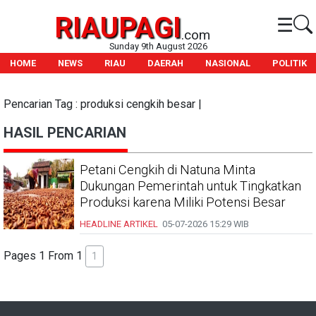
RIAUPAGI
☰
.com
Sunday 9th August 2026
HOME
NEWS
RIAU
DAERAH
NASIONAL
POLITIK
Pencarian Tag : produksi cengkih besar |
HASIL PENCARIAN
Petani Cengkih di Natuna Minta
Dukungan Pemerintah untuk Tingkatkan
Produksi karena Miliki Potensi Besar
HEADLINE
ARTIKEL
05-07-2026
15:29 WIB
Pages 1 From 1
1