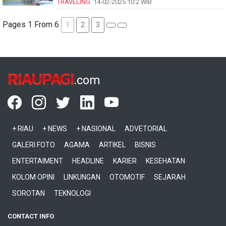
TRAVELING
14-02-2025
10:2 WIB
Pages 1 From 6
1
2
3
RIAUPAGI
.com
+ RIAU
+ NEWS
+ NASIONAL
ADVETORIAL
GALERI FOTO
AGAMA
ARTIKEL
BISNIS
ENTERTAIMENT
HEADLINE
KARIER
KESEHATAN
KOLOM OPINI
LINKUNGAN
OTOMOTIF
SEJARAH
SOROTAN
TEKNOLOGI
CONTACT INFO