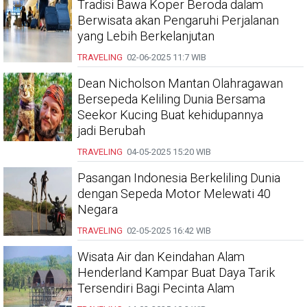
Tradisi Bawa Koper Beroda dalam
Berwisata akan Pengaruhi Perjalanan
yang Lebih Berkelanjutan
TRAVELING
02-06-2025
11:7 WIB
Dean Nicholson Mantan Olahragawan
Bersepeda Keliling Dunia Bersama
Seekor Kucing Buat kehidupannya
jadi Berubah
TRAVELING
04-05-2025
15:20 WIB
Pasangan Indonesia Berkeliling Dunia
dengan Sepeda Motor Melewati 40
Negara
TRAVELING
02-05-2025
16:42 WIB
Wisata Air dan Keindahan Alam
Henderland Kampar Buat Daya Tarik
Tersendiri Bagi Pecinta Alam