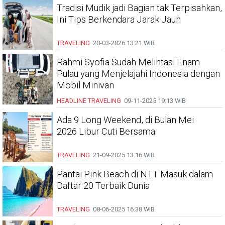
Tradisi Mudik jadi Bagian tak Terpisahkan,
Ini Tips Berkendara Jarak Jauh
TRAVELING
20-03-2026
13:21 WIB
Rahmi Syofia Sudah Melintasi Enam
Pulau yang Menjelajahi Indonesia dengan
Mobil Minivan
HEADLINE
TRAVELING
09-11-2025
19:13 WIB
Ada 9 Long Weekend, di Bulan Mei
2026 Libur Cuti Bersama
TRAVELING
21-09-2025
13:16 WIB
Pantai Pink Beach di NTT Masuk dalam
Daftar 20 Terbaik Dunia
TRAVELING
08-06-2025
16:38 WIB