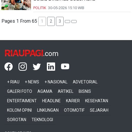
POLITIK
30-05-2026
15:10 WIB
Pages 1 From 65
1
2
3
RIAUPAGI
.com
+ RIAU
+ NEWS
+ NASIONAL
ADVETORIAL
GALERI FOTO
AGAMA
ARTIKEL
BISNIS
ENTERTAIMENT
HEADLINE
KARIER
KESEHATAN
KOLOM OPINI
LINKUNGAN
OTOMOTIF
SEJARAH
SOROTAN
TEKNOLOGI