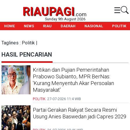
RIAUPAGI
☰
.com
Sunday 9th August 2026
HOME
NEWS
RIAU
DAERAH
NASIONAL
POLITIK
Taglines : Politik |
HASIL PENCARIAN
Kritikan dan Pujian Pemerintahan
Prabowo Subianto, MPR BerNas:
'Kurang Menyentuh Akar Persoalan
Masyarakat'
POLITIK
27-07-2026
11:4 WIB
Partai Gerakan Rakyat Secara Resmi
Usung Anies Baswedan jadi Capres 2029