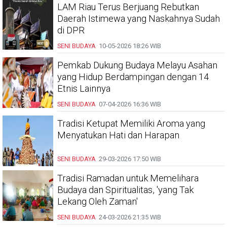
LAM Riau Terus Berjuang Rebutkan
Daerah Istimewa yang Naskahnya Sudah
di DPR
SENI BUDAYA
10-05-2026
18:26 WIB
Pemkab Dukung Budaya Melayu Asahan
yang Hidup Berdampingan dengan 14
Etnis Lainnya
SENI BUDAYA
07-04-2026
16:36 WIB
Tradisi Ketupat Memiliki Aroma yang
Menyatukan Hati dan Harapan
SENI BUDAYA
29-03-2026
17:50 WIB
Tradisi Ramadan untuk Memelihara
Budaya dan Spiritualitas, 'yang Tak
Lekang Oleh Zaman'
SENI BUDAYA
24-03-2026
21:35 WIB