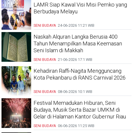
LAMR Siap Kawal Visi Misi Pemko yang
Berbudaya Melayu
SENI BUDAYA
24-06-2026
11:21 WIB
Naskah Alquran Langka Berusia 400
Tahun Menampilkan Masa Keemasan
Seni Islam di Makkah
SENI BUDAYA
21-06-2026
17:1 WIB
Kehadiran Raffi-Nagita Mengguncang
Kota Pekanbaru di RANS Carnival 2026
SENI BUDAYA
08-06-2026
10:1 WIB
Festival Memadukan Hiburan, Seni
Budaya, Musik Serta Bazar UMKM di
Gelar di Halaman Kantor Gubernur Riau
SENI BUDAYA
06-06-2026
11:25 WIB