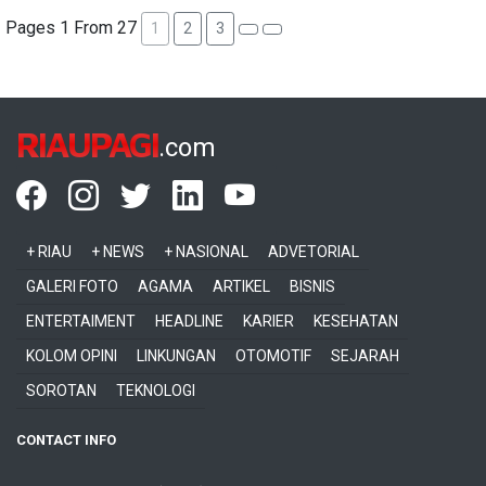
Pages 1 From 27
1
2
3
RIAUPAGI
.com
+ RIAU
+ NEWS
+ NASIONAL
ADVETORIAL
GALERI FOTO
AGAMA
ARTIKEL
BISNIS
ENTERTAIMENT
HEADLINE
KARIER
KESEHATAN
KOLOM OPINI
LINKUNGAN
OTOMOTIF
SEJARAH
SOROTAN
TEKNOLOGI
CONTACT INFO