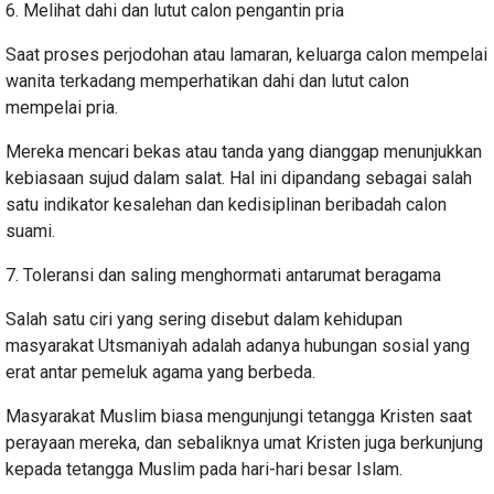
6. Melihat dahi dan lutut calon pengantin pria
Saat proses perjodohan atau lamaran, keluarga calon mempelai
wanita terkadang memperhatikan dahi dan lutut calon
mempelai pria.
Mereka mencari bekas atau tanda yang dianggap menunjukkan
kebiasaan sujud dalam salat. Hal ini dipandang sebagai salah
satu indikator kesalehan dan kedisiplinan beribadah calon
suami.
7. Toleransi dan saling menghormati antarumat beragama
Salah satu ciri yang sering disebut dalam kehidupan
masyarakat Utsmaniyah adalah adanya hubungan sosial yang
erat antar pemeluk agama yang berbeda.
Masyarakat Muslim biasa mengunjungi tetangga Kristen saat
perayaan mereka, dan sebaliknya umat Kristen juga berkunjung
kepada tetangga Muslim pada hari-hari besar Islam.