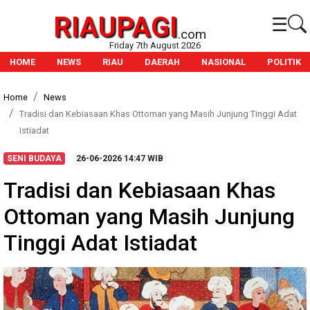
RIAUPAGI
☰
.com
Friday 7th August 2026
HOME
NEWS
RIAU
DAERAH
NASIONAL
POLITIK
Home
News
Tradisi dan Kebiasaan Khas Ottoman yang Masih Junjung Tinggi Adat
Istiadat
SENI BUDAYA
26-06-2026
14:47 WIB
Tradisi dan Kebiasaan Khas
Ottoman yang Masih Junjung
Tinggi Adat Istiadat