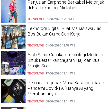
Penjualan Earphone Berkabel Melonjak
di Era Teknologi Nirkabel
TEKNOLOGI
01-04-2026
17:3 WIB
Teknologi Digital, Buat Mahasiswa Jadi
Bos Bukan Cuma Cari Kerja
TEKNOLOGI
01-03-2026
13:53 WIB
Arab Saudi Gunakan Teknologi Modern
untuk Lestarikan Sejarah Haji dan Dua
Masjid Suci
TEKNOLOGI
17-02-2026
13:14 WIB
Pemuda Terjebak Masa Karantina dalam
Pandemi Covid-19, 'Hanya AI yang
Membantunya'
TEKNOLOGI
08-02-2026
11:14 WIB