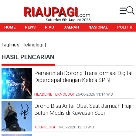
RIAUPAGI
☰
.com
Saturday 8th August 2026
HOME
NEWS
RIAU
DAERAH
NASIONAL
POLITIK
Taglines : Teknologi |
HASIL PENCARIAN
Pemerintah Dorong Transformasi Digital
Dipercepat dengan Kelola SPBE
HEADLINE
TEKNOLOGI
26-06-2026
11:14 WIB
Drone Bisa Antar Obat Saat Jamaah Haji
Butuh Medis di Kawasan Suci
TEKNOLOGI
19-05-2026
12:58 WIB