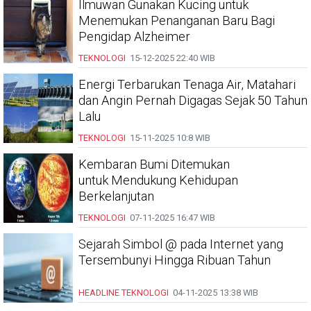
Ilmuwan Gunakan Kucing untuk
Menemukan Penanganan Baru Bagi
Pengidap Alzheimer
TEKNOLOGI
15-12-2025
22:40 WIB
Energi Terbarukan Tenaga Air, Matahari
dan Angin Pernah Digagas Sejak 50 Tahun
Lalu
TEKNOLOGI
15-11-2025
10:8 WIB
Kembaran Bumi Ditemukan
untuk Mendukung Kehidupan
Berkelanjutan
TEKNOLOGI
07-11-2025
16:47 WIB
Sejarah Simbol @ pada Internet yang
Tersembunyi Hingga Ribuan Tahun
HEADLINE
TEKNOLOGI
04-11-2025
13:38 WIB