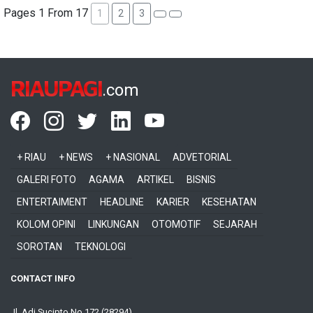
Pages 1 From 17
1
2
3
RIAUPAGI
.com
+ RIAU
+ NEWS
+ NASIONAL
ADVETORIAL
GALERI FOTO
AGAMA
ARTIKEL
BISNIS
ENTERTAIMENT
HEADLINE
KARIER
KESEHATAN
KOLOM OPINI
LINKUNGAN
OTOMOTIF
SEJARAH
SOROTAN
TEKNOLOGI
CONTACT INFO
Jl. Adi Sucipto No 172 (28294)