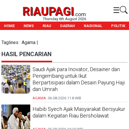
RIAUPAGI
☰
.com
Thursday 6th August 2026
HOME
NEWS
RIAU
DAERAH
NASIONAL
POLITIK
Taglines : Agama |
HASIL PENCARIAN
Saudi Ajak para Inovator, Desainer dan
Pengembang untuk Ikut
Berpartisipasi dalam Desain Payung Haji
dan Umrah
AGAMA
06-08-2026
11:8 WIB
Habib Syech Ajak Masyarakat Bersyukur
dalam Kegiatan Riau Bersholawat