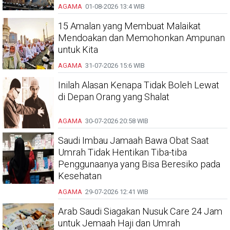
AGAMA
01-08-2026
13:4 WIB
15 Amalan yang Membuat Malaikat
Mendoakan dan Memohonkan Ampunan
untuk Kita
AGAMA
31-07-2026
15:6 WIB
Inilah Alasan Kenapa Tidak Boleh Lewat
di Depan Orang yang Shalat
AGAMA
30-07-2026
20:58 WIB
Saudi Imbau Jamaah Bawa Obat Saat
Umrah Tidak Hentikan Tiba-tiba
Penggunaanya yang Bisa Beresiko pada
Kesehatan
AGAMA
29-07-2026
12:41 WIB
Arab Saudi Siagakan Nusuk Care 24 Jam
untuk Jemaah Haji dan Umrah