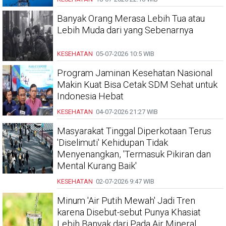
Banyak Orang Merasa Lebih Tua atau
Lebih Muda dari yang Sebenarnya
KESEHATAN
05-07-2026
10:5 WIB
Program Jaminan Kesehatan Nasional
Makin Kuat Bisa Cetak SDM Sehat untuk
Indonesia Hebat
KESEHATAN
04-07-2026
21:27 WIB
Masyarakat Tinggal Diperkotaan Terus
'Diselimuti' Kehidupan Tidak
Menyenangkan, 'Termasuk Pikiran dan
Mental Kurang Baik'
KESEHATAN
02-07-2026
9:47 WIB
Minum 'Air Putih Mewah' Jadi Tren
karena Disebut-sebut Punya Khasiat
Lebih Banyak dari Pada Air Mineral