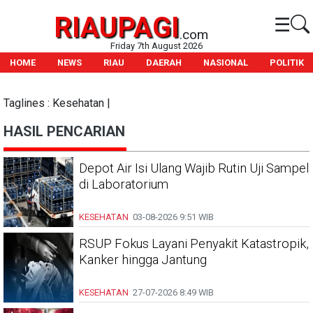
RIAUPAGI
☰
.com
Friday 7th August 2026
HOME
NEWS
RIAU
DAERAH
NASIONAL
POLITIK
Taglines : Kesehatan |
HASIL PENCARIAN
Depot Air Isi Ulang Wajib Rutin Uji Sampel
di Laboratorium
KESEHATAN
03-08-2026
9:51 WIB
RSUP Fokus Layani Penyakit Katastropik,
Kanker hingga Jantung
KESEHATAN
27-07-2026
8:49 WIB