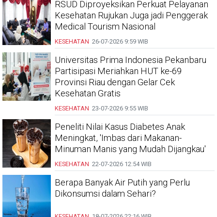
RSUD Diproyeksikan Perkuat Pelayanan
Kesehatan Rujukan Juga jadi Penggerak
Medical Tourism Nasional
KESEHATAN
26-07-2026
9:59 WIB
Universitas Prima Indonesia Pekanbaru
Partisipasi Meriahkan HUT ke-69
Provinsi Riau dengan Gelar Cek
Kesehatan Gratis
KESEHATAN
23-07-2026
9:55 WIB
Peneliti Nilai Kasus Diabetes Anak
Meningkat, 'Imbas dari Makanan-
Minuman Manis yang Mudah Dijangkau'
KESEHATAN
22-07-2026
12:54 WIB
Berapa Banyak Air Putih yang Perlu
Dikonsumsi dalam Sehari?
KESEHATAN
18-07-2026
22:16 WIB