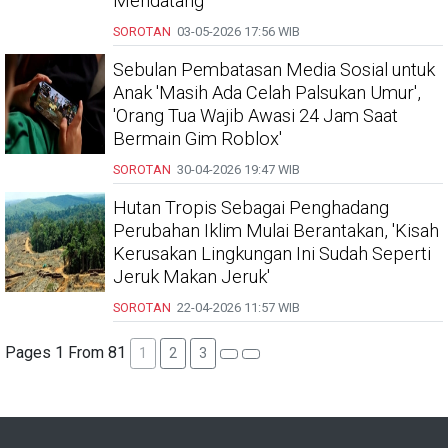
Mendatang'
SOROTAN
03-05-2026
17:56 WIB
Sebulan Pembatasan Media Sosial untuk
Anak 'Masih Ada Celah Palsukan Umur',
'Orang Tua Wajib Awasi 24 Jam Saat
Bermain Gim Roblox'
SOROTAN
30-04-2026
19:47 WIB
Hutan Tropis Sebagai Penghadang
Perubahan Iklim Mulai Berantakan, 'Kisah
Kerusakan Lingkungan Ini Sudah Seperti
Jeruk Makan Jeruk'
SOROTAN
22-04-2026
11:57 WIB
Pages 1 From 81
1
2
3