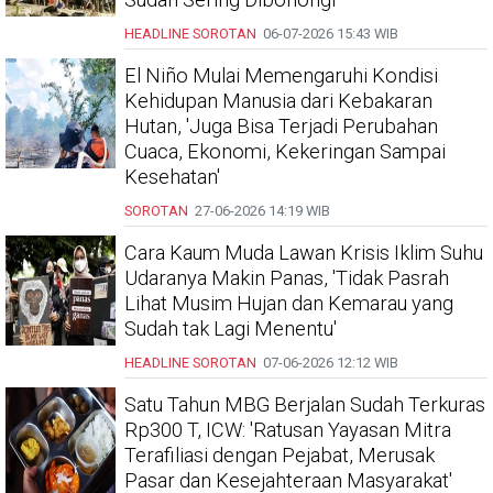
HEADLINE
SOROTAN
06-07-2026
15:43 WIB
El Niño Mulai Memengaruhi Kondisi
Kehidupan Manusia dari Kebakaran
Hutan, 'Juga Bisa Terjadi Perubahan
Cuaca, Ekonomi, Kekeringan Sampai
Kesehatan'
SOROTAN
27-06-2026
14:19 WIB
Cara Kaum Muda Lawan Krisis Iklim Suhu
Udaranya Makin Panas, 'Tidak Pasrah
Lihat Musim Hujan dan Kemarau yang
Sudah tak Lagi Menentu'
HEADLINE
SOROTAN
07-06-2026
12:12 WIB
Satu Tahun MBG Berjalan Sudah Terkuras
Rp300 T, ICW: 'Ratusan Yayasan Mitra
Terafiliasi dengan Pejabat, Merusak
Pasar dan Kesejahteraan Masyarakat'