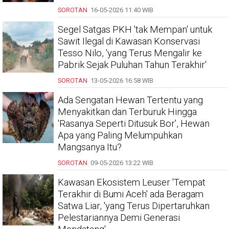
SOROTAN
16-05-2026
11:40 WIB
Segel Satgas PKH 'tak Mempan' untuk
Sawit Ilegal di Kawasan Konservasi
Tesso Nilo, 'yang Terus Mengalir ke
Pabrik Sejak Puluhan Tahun Terakhir'
SOROTAN
13-05-2026
16:58 WIB
Ada Sengatan Hewan Tertentu yang
Menyakitkan dan Terburuk Hingga
'Rasanya Seperti Ditusuk Bor', Hewan
Apa yang Paling Melumpuhkan
Mangsanya Itu?
SOROTAN
09-05-2026
13:22 WIB
Kawasan Ekosistem Leuser 'Tempat
Terakhir di Bumi Aceh' ada Beragam
Satwa Liar, 'yang Terus Dipertaruhkan
Pelestariannya Demi Generasi