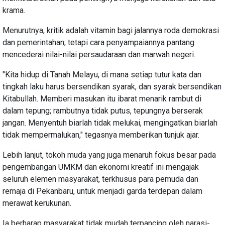
krama.
Menurutnya, kritik adalah vitamin bagi jalannya roda demokrasi
dan pemerintahan, tetapi cara penyampaiannya pantang
mencederai nilai-nilai persaudaraan dan marwah negeri.
"Kita hidup di Tanah Melayu, di mana setiap tutur kata dan
tingkah laku harus bersendikan syarak, dan syarak bersendikan
Kitabullah. Memberi masukan itu ibarat menarik rambut di
dalam tepung; rambutnya tidak putus, tepungnya berserak
jangan. Menyentuh biarlah tidak melukai, mengingatkan biarlah
tidak mempermalukan," tegasnya memberikan tunjuk ajar.
Lebih lanjut, tokoh muda yang juga menaruh fokus besar pada
pengembangan UMKM dan ekonomi kreatif ini mengajak
seluruh elemen masyarakat, terkhusus para pemuda dan
remaja di Pekanbaru, untuk menjadi garda terdepan dalam
merawat kerukunan.
Ia berharap masyarakat tidak mudah terpancing oleh narasi-