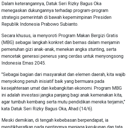
Dalam keterangannya, Datuk Seri Rizky Bagus Oka
menegaskan dukungannya terhadap program-program
strategis pemerintah di bawah kepemimpinan Presiden
Republik Indonesia Prabowo Subianto.
Secara khusus, ia menyoroti Program Makan Bergizi Gratis
(MBG) sebagai langkah konkret dan bernas dalam menjamin
pemenuhan gizi anak-anak, menekan angka stunting, serta
mencetak generasi penerus yang cerdas untuk menyongsong
Indonesia Emas 2045.
"Sebagai bagian dari masyarakat dan elemen daerah, kita wajib
menyokong penuh inisiatif baik yang bermuara pada
kesejahteraan umat dan kebangkitan ekonomi. Program MBG
ini adalah investasi jangka panjang bagi anak kemenakan kita,
agar tumbuh kembang serta mutu pendidikan mereka terjamin,"
kata Datuk Seri Rizky Bagus Oka, Ahad (14/6).
Meski demikian, di tengah kebebasan berpendapat, ia
menitikberatkan pada pentingnya menjaga kerukunan dan tata