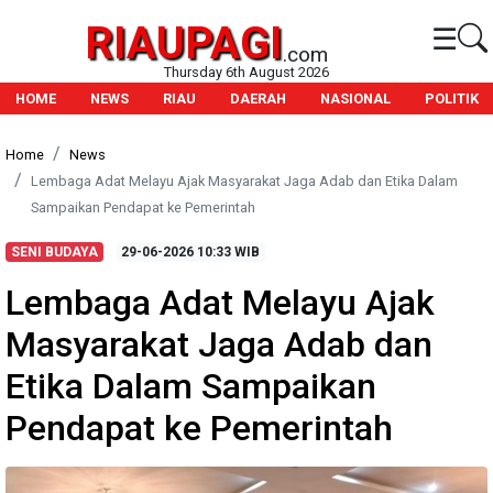
RIAUPAGI
☰
.com
Thursday 6th August 2026
HOME
NEWS
RIAU
DAERAH
NASIONAL
POLITIK
Home
News
Lembaga Adat Melayu Ajak Masyarakat Jaga Adab dan Etika Dalam
Sampaikan Pendapat ke Pemerintah
SENI BUDAYA
29-06-2026
10:33 WIB
Lembaga Adat Melayu Ajak
Masyarakat Jaga Adab dan
Etika Dalam Sampaikan
Pendapat ke Pemerintah