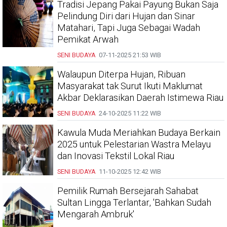
Tradisi Jepang Pakai Payung Bukan Saja
Pelindung Diri dari Hujan dan Sinar
Matahari, Tapi Juga Sebagai Wadah
Pemikat Arwah
SENI BUDAYA
07-11-2025
21:53 WIB
Walaupun Diterpa Hujan, Ribuan
Masyarakat tak Surut Ikuti Maklumat
Akbar Deklarasikan Daerah Istimewa Riau
SENI BUDAYA
24-10-2025
11:22 WIB
Kawula Muda Meriahkan Budaya Berkain
2025 untuk Pelestarian Wastra Melayu
dan Inovasi Tekstil Lokal Riau
SENI BUDAYA
11-10-2025
12:42 WIB
Pemilik Rumah Bersejarah Sahabat
Sultan Lingga Terlantar, 'Bahkan Sudah
Mengarah Ambruk'