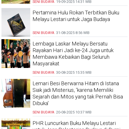
SENI BUDAYA
19-09-2025
14:31 WIB
Pertamina Hulu Rokan Terbitkan Buku
Melayu Lestari untuk Jaga Budaya
SENI BUDAYA
31-08-2025
8:56 WIB
Lembaga Laskar Melayu Bersatu
Rayakan Hari Jadi ke-24 Juga untuk
Membawa Kebaikan Bagi Seluruh
Masyarakat
SENI BUDAYA
30-08-2025
15:35 WIB
Lemari Besi Berwarna Hitam di Istana
Siak jadi Misterius, 'karena Memiliki
Sejarah dan Mitos yang tak Pernah Bisa
Dibuka'
SENI BUDAYA
20-08-2025
10:37 WIB
PHR Luncurkan Buku Melayu Lestari