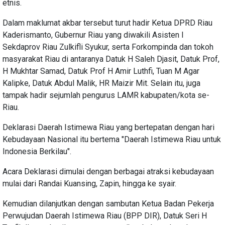
etnis.
Dalam maklumat akbar tersebut turut hadir Ketua DPRD Riau
Kaderismanto, Gubernur Riau yang diwakili Asisten I
Sekdaprov Riau Zulkifli Syukur, serta Forkompinda dan tokoh
masyarakat Riau di antaranya Datuk H Saleh Djasit, Datuk Prof,
H Mukhtar Samad, Datuk Prof H Amir Luthfi, Tuan M Agar
Kalipke, Datuk Abdul Malik, HR Maizir Mit. Selain itu, juga
tampak hadir sejumlah pengurus LAMR kabupaten/kota se-
Riau.
Deklarasi Daerah Istimewa Riau yang bertepatan dengan hari
Kebudayaan Nasional itu bertema "Daerah Istimewa Riau untuk
Indonesia Berkilau".
Acara Deklarasi dimulai dengan berbagai atraksi kebudayaan
mulai dari Randai Kuansing, Zapin, hingga ke syair.
Kemudian dilanjutkan dengan sambutan Ketua Badan Pekerja
Perwujudan Daerah Istimewa Riau (BPP DIR), Datuk Seri H