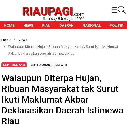
RIAUPAGI
☰
.com
Saturday 8th August 2026
HOME
NEWS
RIAU
DAERAH
NASIONAL
POLITIK
Home
News
Walaupun Diterpa Hujan, Ribuan Masyarakat tak Surut Ikuti Maklumat
Akbar Deklarasikan Daerah Istimewa Riau
SENI BUDAYA
24-10-2025
11:22 WIB
Walaupun Diterpa Hujan,
Ribuan Masyarakat tak Surut
Ikuti Maklumat Akbar
Deklarasikan Daerah Istimewa
Riau