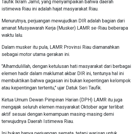
Taufik Ikram Jamil, yang menyampaikan bahwa daerah
istimewa Riau ini adalah hajat masyarakat Riau.
Menurutnya, perjuangan mewujudkan DIR adalah bagian dari
amanat Musyawarah Kerja (Musker) LAMR se-Riau beberapa
waktu lalu.
Dalam musker itu pula, LAMR Provinsi Riau diamanahkan
sebagai motor utama gerakan ini.
"Alhamdulillah, dengan ketulusan hati masyarakat dari berbagai
elemen hadir dalam maklumat akbar DIR ini, tentunya hal ini
membuktikan bahwa gagasan ini bukan kepentingan kelompok
atau kepentingan tertentu," ujar Datuk Seri Taufik.
Ketua Umum Dewan Pimpinan Harian (DPH) LAMR itu juga
mengajak seluruh elemen masyarakat Oktober agar terlibat
aktif sesuai dengan kemampuan masing-masing demi
terwujudnya Daerah Istimewa Riau.
Ini bukan hanya perjuangan semata, tetapi warisan untuk