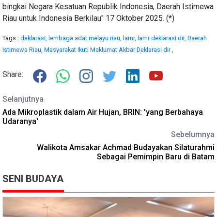
bingkai Negara Kesatuan Republik Indonesia, Daerah Istimewa
Riau untuk Indonesia Berkilau" 17 Oktober 2025. (*)
Tags :
deklarasi,
lembaga adat melayu riau,
lamr,
lamr deklarasi dir,
Daerah
Istimewa Riau,
Masyarakat Ikuti Maklumat Akbar Deklarasi dir ,
Share:
Selanjutnya
Ada Mikroplastik dalam Air Hujan, BRIN: 'yang Berbahaya
Udaranya'
Sebelumnya
Walikota Amsakar Achmad Budayakan Silaturahmi
Sebagai Pemimpin Baru di Batam
SENI BUDAYA