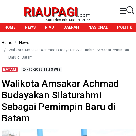
RIAUPAGI
☰
.com
Saturday 8th August 2026
HOME
NEWS
RIAU
DAERAH
NASIONAL
POLITIK
Home
News
Walikota Amsakar Achmad Budayakan Silaturahmi Sebagai Pemimpin
Baru di Batam
BATAM
24-10-2025
11:13 WIB
Walikota Amsakar Achmad
Budayakan Silaturahmi
Sebagai Pemimpin Baru di
Batam