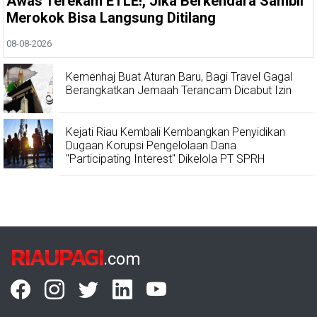
Awas Terekam ETLE!, Jika Berkendara Sambil
Merokok Bisa Langsung Ditilang
08-08-2026
Kemenhaj Buat Aturan Baru, Bagi Travel Gagal
Berangkatkan Jemaah Terancam Dicabut Izin
Kejati Riau Kembali Kembangkan Penyidikan
Dugaan Korupsi Pengelolaan Dana
"Participating Interest" Dikelola PT SPRH
RIAUPAGI
.com