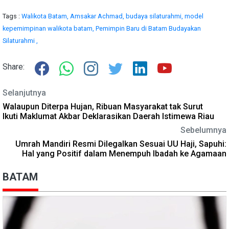
Tags :
Walikota Batam,
Amsakar Achmad,
budaya silaturahmi,
model
kepemimpinan walikota batam,
Pemimpin Baru di Batam Budayakan
Silaturahmi ,
Share:
Selanjutnya
Walaupun Diterpa Hujan, Ribuan Masyarakat tak Surut
Ikuti Maklumat Akbar Deklarasikan Daerah Istimewa Riau
Sebelumnya
Umrah Mandiri Resmi Dilegalkan Sesuai UU Haji, Sapuhi:
Hal yang Positif dalam Menempuh Ibadah ke Agamaan
BATAM