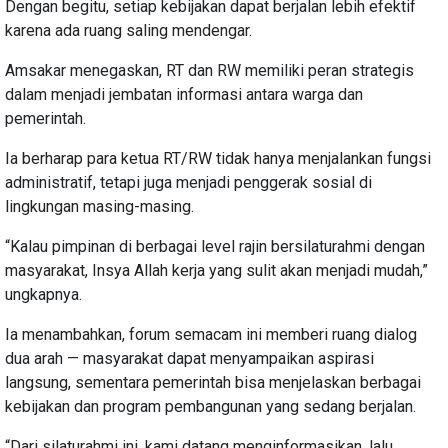
Dengan begitu, setiap kebijakan dapat berjalan lebih efektif
karena ada ruang saling mendengar.
Amsakar menegaskan, RT dan RW memiliki peran strategis
dalam menjadi jembatan informasi antara warga dan
pemerintah.
Ia berharap para ketua RT/RW tidak hanya menjalankan fungsi
administratif, tetapi juga menjadi penggerak sosial di
lingkungan masing-masing.
“Kalau pimpinan di berbagai level rajin bersilaturahmi dengan
masyarakat, Insya Allah kerja yang sulit akan menjadi mudah,”
ungkapnya.
Ia menambahkan, forum semacam ini memberi ruang dialog
dua arah — masyarakat dapat menyampaikan aspirasi
langsung, sementara pemerintah bisa menjelaskan berbagai
kebijakan dan program pembangunan yang sedang berjalan.
“Dari silaturahmi ini, kami datang menginformasikan, lalu