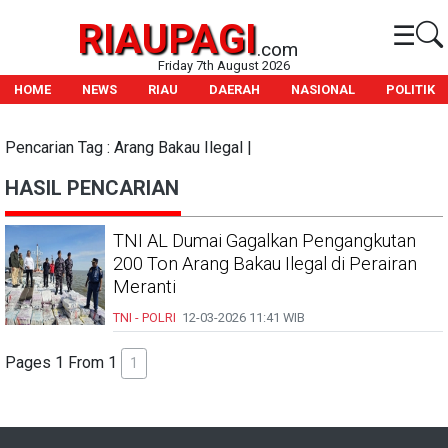
RIAUPAGI
☰
.com
Friday 7th August 2026
HOME
NEWS
RIAU
DAERAH
NASIONAL
POLITIK
Pencarian Tag : Arang Bakau Ilegal |
HASIL PENCARIAN
TNI AL Dumai Gagalkan Pengangkutan
200 Ton Arang Bakau Ilegal di Perairan
Meranti
TNI - POLRI
12-03-2026
11:41 WIB
Pages 1 From 1
1