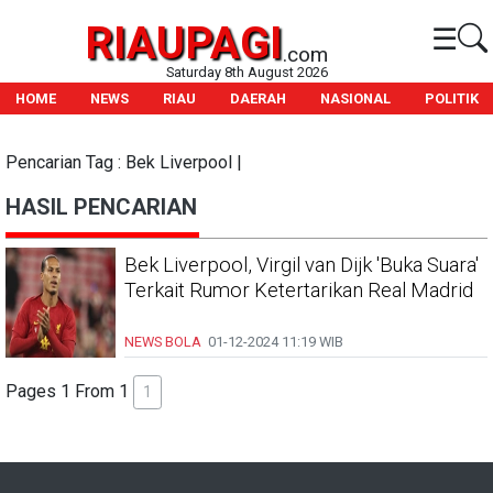
RIAUPAGI
☰
.com
Saturday 8th August 2026
HOME
NEWS
RIAU
DAERAH
NASIONAL
POLITIK
Pencarian Tag : Bek Liverpool |
HASIL PENCARIAN
Bek Liverpool, Virgil van Dijk 'Buka Suara'
Terkait Rumor Ketertarikan Real Madrid
NEWS BOLA
01-12-2024
11:19 WIB
Pages 1 From 1
1