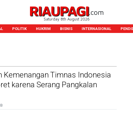
RIAUPAGI
.com
Saturday 8th August 2026
AL
POLITIK
HUKRIM
BISNIS
INTERNASIONAL
PENDI
an Kemenangan Timnas Indonesia
oret karena Serang Pangkalan
IB