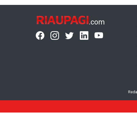
RIAUPAGI
.com
Reda