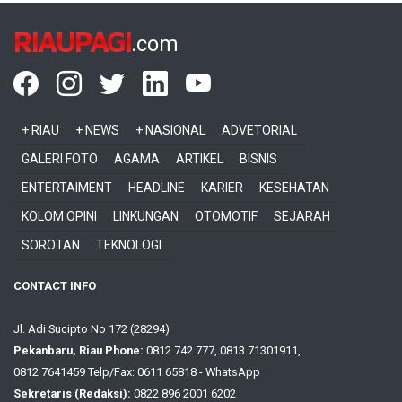
RIAUPAGI
.com
+ RIAU
+ NEWS
+ NASIONAL
ADVETORIAL
GALERI FOTO
AGAMA
ARTIKEL
BISNIS
ENTERTAIMENT
HEADLINE
KARIER
KESEHATAN
KOLOM OPINI
LINKUNGAN
OTOMOTIF
SEJARAH
SOROTAN
TEKNOLOGI
CONTACT INFO
Jl. Adi Sucipto No 172 (28294)
Pekanbaru, Riau Phone:
0812 742 777, 0813 71301911,
0812 7641459 Telp/Fax: 0611 65818 - WhatsApp
Sekretaris (Redaksi):
0822 896 2001 6202