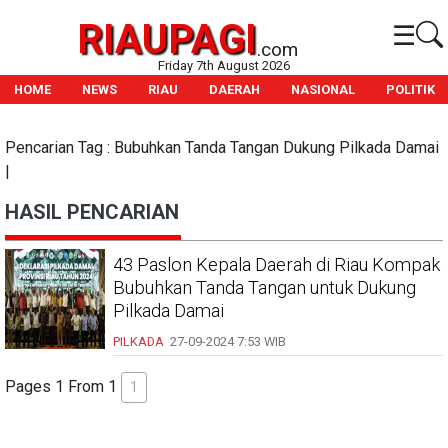
RIAUPAGI
☰
.com
Friday 7th August 2026
HOME
NEWS
RIAU
DAERAH
NASIONAL
POLITIK
Pencarian Tag : Bubuhkan Tanda Tangan Dukung Pilkada Damai
|
HASIL PENCARIAN
43 Paslon Kepala Daerah di Riau Kompak
Bubuhkan Tanda Tangan untuk Dukung
Pilkada Damai
PILKADA
27-09-2024
7:53 WIB
Pages 1 From 1
1