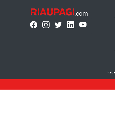
RIAUPAGI
.com
Reda