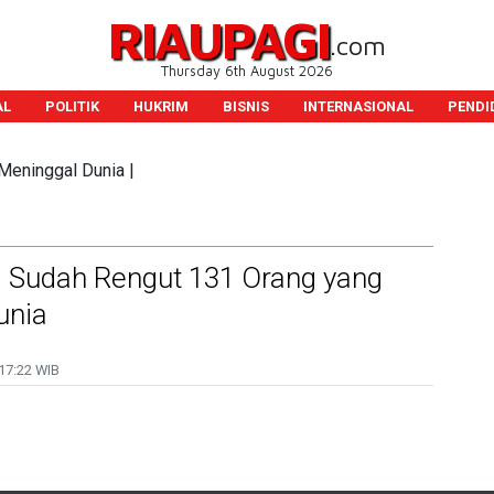
RIAUPAGI
.com
Thursday 6th August 2026
AL
POLITIK
HUKRIM
BISNIS
INTERNASIONAL
PENDI
Meninggal Dunia |
 Sudah Rengut 131 Orang yang
unia
17:22 WIB