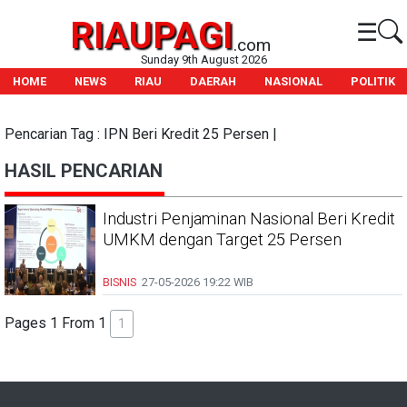
RIAUPAGI
☰
.com
Sunday 9th August 2026
HOME
NEWS
RIAU
DAERAH
NASIONAL
POLITIK
Pencarian Tag : IPN Beri Kredit 25 Persen |
HASIL PENCARIAN
Industri Penjaminan Nasional Beri Kredit
UMKM dengan Target 25 Persen
BISNIS
27-05-2026
19:22 WIB
Pages 1 From 1
1