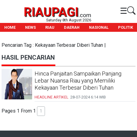
RIAUPAGI
☰
.com
Saturday 8th August 2026
HOME
NEWS
RIAU
DAERAH
NASIONAL
POLITIK
Pencarian Tag : Kekayaan Terbesar Diberi Tuhan |
HASIL PENCARIAN
Hinca Panjaitan Sampaikan Panjang
Lebar Nuansa Riau yang Memiliki
Kekayaan Terbesar Diberi Tuhan
HEADLINE
ARTIKEL
28-07-2024
6:14 WIB
Pages 1 From 1
1