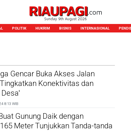
RIAUPAGI
.com
Sunday 9th August 2026
AL
POLITIK
HUKRIM
BISNIS
INTERNASIONAL
PENDI
ga Gencar Buka Akses Jalan
k Tingkatkan Konektivitas dan
s Desa'
24
8:13 WIB
 Buat Gunung Daik dengan
.165 Meter Tunjukkan Tanda-tanda