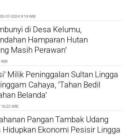
03-07-2024
9:19 WIB
mbunyi di Desa Kelumu,
eindahan Hamparan Hutan
ng Masih Perawan'
 WIB
i' Milik Peninggalan Sultan Lingga
inggam Cahaya, 'Tahan Bedil
ahan Belanda'
16:22 WIB
tahanan Pangan Tambak Udang
 Hidupkan Ekonomi Pesisir Lingga