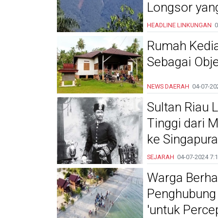
Longsor yan
HEADLINE
LINKUNGAN
0
Rumah Kedi
Sebagai Obj
NEWS DAERAH
04-07-20
Sultan Riau 
Tinggi dari 
ke Singapura
SEJARAH
04-07-2024
7:1
Warga Berha
Penghubung 
'untuk Perce