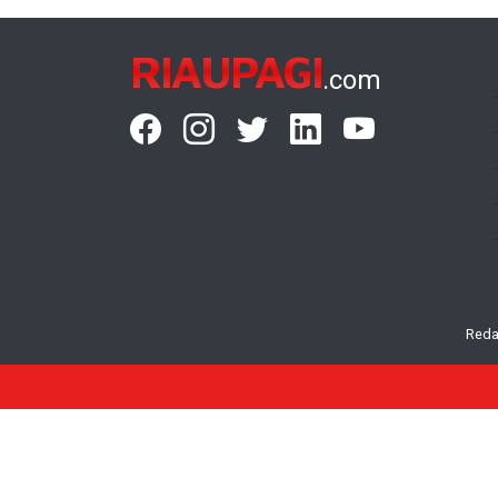
RIAUPAGI
.com
Reda