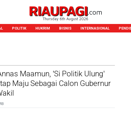
RIAUPAGI
.com
Thursday 6th August 2026
AL
POLITIK
HUKRIM
BISNIS
INTERNASIONAL
PENDI
Annas Maamun, 'Si Politik Ulung'
tap Maju Sebagai Calon Gubernur
akil
WIB