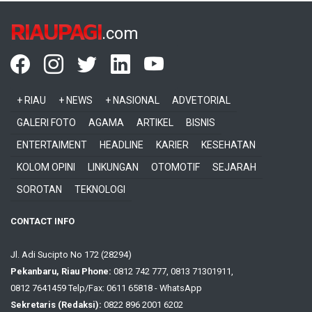
RIAUPAGI
.com
+ RIAU
+ NEWS
+ NASIONAL
ADVETORIAL
GALERI FOTO
AGAMA
ARTIKEL
BISNIS
ENTERTAIMENT
HEADLINE
KARIER
KESEHATAN
KOLOM OPINI
LINKUNGAN
OTOMOTIF
SEJARAH
SOROTAN
TEKNOLOGI
CONTACT INFO
Jl. Adi Sucipto No 172 (28294)
Pekanbaru, Riau Phone:
0812 742 777, 0813 71301911,
0812 7641459 Telp/Fax: 0611 65818 - WhatsApp
Sekretaris (Redaksi):
0822 896 2001 6202