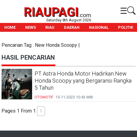
RIAUPAGI
☰
.com
Saturday 8th August 2026
HOME
NEWS
RIAU
DAERAH
NASIONAL
POLITIK
Pencarian Tag : New Honda Scoopy |
HASIL PENCARIAN
PT Astra Honda Motor Hadirkan New
Honda Scoopy yang Bergaransi Rangka
5 Tahun
OTOMOTIF
15-11-2023
10:43 WIB
Pages 1 From 1
1