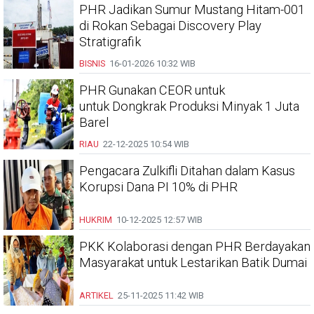
PHR Jadikan Sumur Mustang Hitam-001
di Rokan Sebagai Discovery Play
Stratigrafik
BISNIS
16-01-2026
10:32 WIB
PHR Gunakan CEOR untuk
untuk Dongkrak Produksi Minyak 1 Juta
Barel
RIAU
22-12-2025
10:54 WIB
Pengacara Zulkifli Ditahan dalam Kasus
Korupsi Dana PI 10% di PHR
HUKRIM
10-12-2025
12:57 WIB
PKK Kolaborasi dengan PHR Berdayakan
Masyarakat untuk Lestarikan Batik Dumai
ARTIKEL
25-11-2025
11:42 WIB