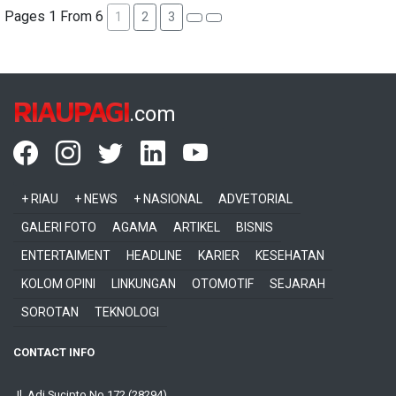
Pages 1 From 6
1
2
3
RIAUPAGI
.com
+ RIAU
+ NEWS
+ NASIONAL
ADVETORIAL
GALERI FOTO
AGAMA
ARTIKEL
BISNIS
ENTERTAIMENT
HEADLINE
KARIER
KESEHATAN
KOLOM OPINI
LINKUNGAN
OTOMOTIF
SEJARAH
SOROTAN
TEKNOLOGI
CONTACT INFO
Jl. Adi Sucipto No 172 (28294)