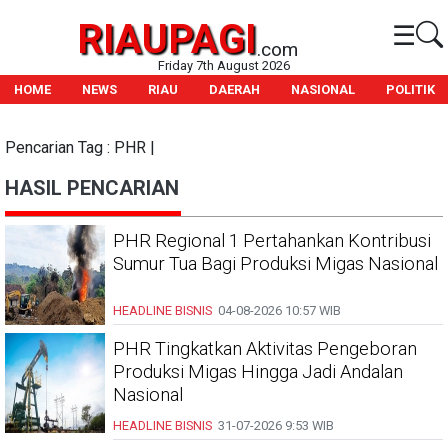
RIAUPAGI
☰
.com
Friday 7th August 2026
HOME
NEWS
RIAU
DAERAH
NASIONAL
POLITIK
Pencarian Tag : PHR |
HASIL PENCARIAN
PHR Regional 1 Pertahankan Kontribusi
Sumur Tua Bagi Produksi Migas Nasional
HEADLINE
BISNIS
04-08-2026
10:57 WIB
PHR Tingkatkan Aktivitas Pengeboran
Produksi Migas Hingga Jadi Andalan
Nasional
HEADLINE
BISNIS
31-07-2026
9:53 WIB