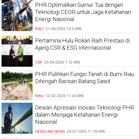
PHR Optimalkan Sumur Tua dengan
Teknologi CEOR untuk Jaga Ketahanan
Energi Nasional
RIAU
21-06-2026
14:4 WIB
Pertamina Hulu Rokan Raih Prestasi di
Ajang CSR & ESG Internasional
CSR
25-04-2026
7:12 WIB
PHR Pulihkan Fungsi Tanah di Bumi Riau
Ditengah Barisan Batang Sawit
RIAU
12-02-2026
11:34 WIB
Dewan Apresiasi Inovasi Teknologi PHR
dalam Menjaga Ketahanan Energi
Nasional
HEADLINE
NEWS
29-01-2026
11:18 WIB