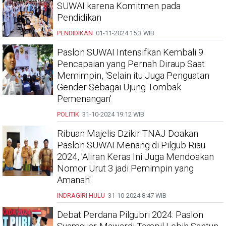
SUWAI karena Komitmen pada
Pendidikan
PENDIDIKAN
01-11-2024
15:3 WIB
Paslon SUWAI Intensifkan Kembali 9
Pencapaian yang Pernah Diraup Saat
Memimpin, 'Selain itu Juga Penguatan
Gender Sebagai Ujung Tombak
Pemenangan'
POLITIK
31-10-2024
19:12 WIB
Ribuan Majelis Dzikir TNAJ Doakan
Paslon SUWAI Menang di Pilgub Riau
2024, 'Aliran Keras Ini Juga Mendoakan
Nomor Urut 3 jadi Pemimpin yang
Amanah'
INDRAGIRI HULU
31-10-2024
8:47 WIB
Debat Perdana Pilgubri 2024: Paslon