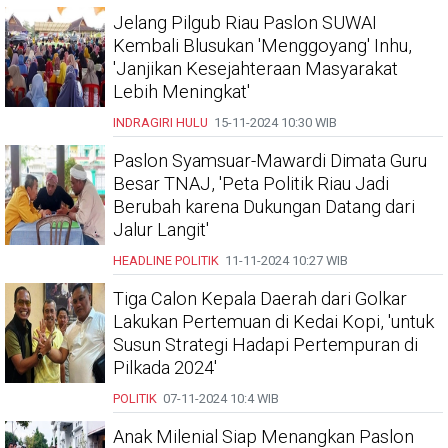
Jelang Pilgub Riau Paslon SUWAI
Kembali Blusukan 'Menggoyang' Inhu,
'Janjikan Kesejahteraan Masyarakat
Lebih Meningkat'
INDRAGIRI HULU
15-11-2024
10:30 WIB
Paslon Syamsuar-Mawardi Dimata Guru
Besar TNAJ, 'Peta Politik Riau Jadi
Berubah karena Dukungan Datang dari
Jalur Langit'
HEADLINE
POLITIK
11-11-2024
10:27 WIB
Tiga Calon Kepala Daerah dari Golkar
Lakukan Pertemuan di Kedai Kopi, 'untuk
Susun Strategi Hadapi Pertempuran di
Pilkada 2024'
POLITIK
07-11-2024
10:4 WIB
Anak Milenial Siap Menangkan Paslon