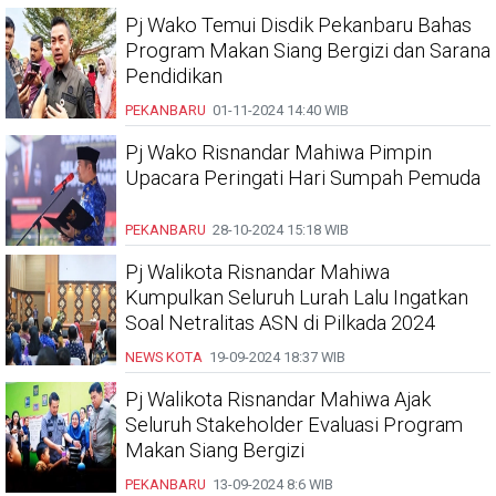
Pj Wako Temui Disdik Pekanbaru Bahas
Program Makan Siang Bergizi dan Sarana
Pendidikan
PEKANBARU
01-11-2024
14:40 WIB
Pj Wako Risnandar Mahiwa Pimpin
Upacara Peringati Hari Sumpah Pemuda
PEKANBARU
28-10-2024
15:18 WIB
Pj Walikota Risnandar Mahiwa
Kumpulkan Seluruh Lurah Lalu Ingatkan
Soal Netralitas ASN di Pilkada 2024
NEWS KOTA
19-09-2024
18:37 WIB
Pj Walikota Risnandar Mahiwa Ajak
Seluruh Stakeholder Evaluasi Program
Makan Siang Bergizi
PEKANBARU
13-09-2024
8:6 WIB