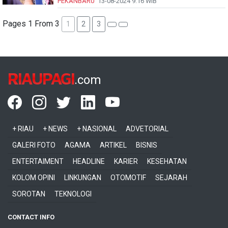
PEKANBARU
13-08-2024
9:16 WIB
Pages 1 From 3
1
2
3
RIAUPAGI
.com
+ RIAU
+ NEWS
+ NASIONAL
ADVETORIAL
GALERI FOTO
AGAMA
ARTIKEL
BISNIS
ENTERTAIMENT
HEADLINE
KARIER
KESEHATAN
KOLOM OPINI
LINKUNGAN
OTOMOTIF
SEJARAH
SOROTAN
TEKNOLOGI
CONTACT INFO