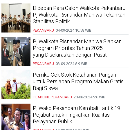
Didepan Para Calon Walikota Pekanbaru,
Pj Walikota Risnandar Mahiwa Tekankan
Stabilitas Politik
PEKANBARU
04-09-2024
10:58 WIB
Pj Walikota Risnandar Mahiwa Siapkan
Program Prioritas Tahun 2025
yang Diselaraskan dengan Pusat
PEKANBARU
03-09-2024
8:9 WIB
Pemko Cek Stok Ketahanan Pangan
untuk Persiapan Program Makan Gratis
Bagi Siswa
HEADLINE
PEKANBARU
20-08-2024
9:6 WIB
Pj Wako Pekanbaru Kembali Lantik 19
Pejabat untuk Tingkatkan Kualitas
Pelayanan Publik