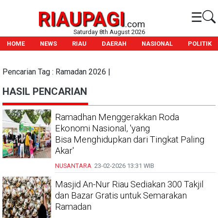
RIAUPAGI
☰
.com
Saturday 8th August 2026
HOME
NEWS
RIAU
DAERAH
NASIONAL
POLITIK
Pencarian Tag : Ramadan 2026 |
HASIL PENCARIAN
Ramadhan Menggerakkan Roda
Ekonomi Nasional, 'yang
Bisa Menghidupkan dari Tingkat Paling
Akar'
NUSANTARA
23-02-2026
13:31 WIB
Masjid An-Nur Riau Sediakan 300 Takjil
dan Bazar Gratis untuk Semarakan
Ramadan