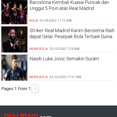
Barcelona Kembali Kuasai Puncak dan
Unggul 5 Poin atas Real Madrid
BOLA
01-09-2024
17:12 WIB
Striker Real Madrid Karim Benzema Raih
dapat Gelar Pesepak Bola Terbaik Dunia
NEWS BOLA
20-10-2022
7:29 WIB
Nasib Luka Jovic Semakin Suram
NEWS BOLA
24-10-2020
17:31 WIB
Pages 1 From 1
1
RIAUPAGI