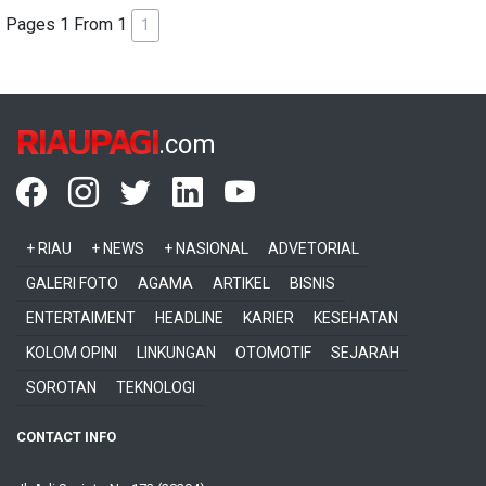
Pages 1 From 1
1
RIAUPAGI
.com
+ RIAU
+ NEWS
+ NASIONAL
ADVETORIAL
GALERI FOTO
AGAMA
ARTIKEL
BISNIS
ENTERTAIMENT
HEADLINE
KARIER
KESEHATAN
KOLOM OPINI
LINKUNGAN
OTOMOTIF
SEJARAH
SOROTAN
TEKNOLOGI
CONTACT INFO