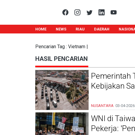
HOME
NEWS
RIAU
DAERAH
NASION
Pencarian Tag : Vietnam |
HASIL PENCARIAN
Pemerintah 
Kebijakan Sa
NUSANTARA
03-04-2026
WNI di Taiwa
Pekerja: 'Pe