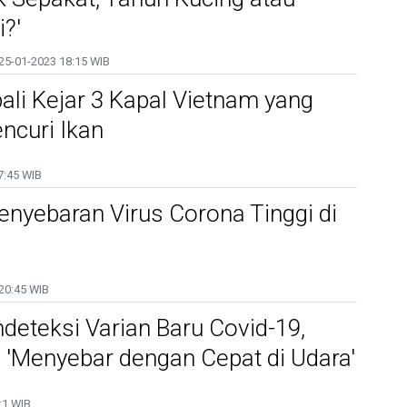
i?'
25-01-2023
18:15 WIB
li Kejar 3 Kapal Vietnam yang
ncuri Ikan
7:45 WIB
nyebaran Virus Corona Tinggi di
20:45 WIB
eteksi Varian Baru Covid-19,
'Menyebar dengan Cepat di Udara'
:1 WIB