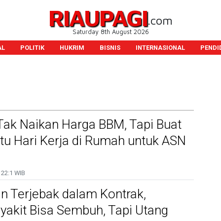
RIAUPAGI
.com
Saturday 8th August 2026
AL
POLITIK
HUKRIM
BISNIS
INTERNASIONAL
PENDI
Tak Naikan Harga BBM, Tapi Buat
tu Hari Kerja di Rumah untuk ASN
22:1 WIB
n Terjebak dalam Kontrak,
nyakit Bisa Sembuh, Tapi Utang