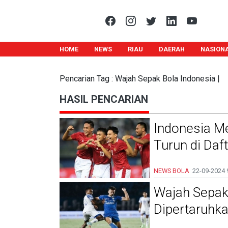
HOME
NEWS
RIAU
DAERAH
NASION
Pencarian Tag : Wajah Sepak Bola Indonesia |
HASIL PENCARIAN
Indonesia Me
Turun di Daf
NEWS BOLA
22-09-2024
Wajah Sepak
Dipertaruhk