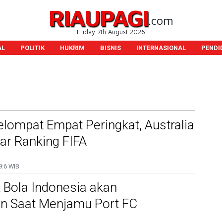
RIAUPAGI
.com
Friday 7th August 2026
AL
POLITIK
HUKRIM
BISNIS
INTERNASIONAL
PENDI
lompat Empat Peringkat, Australia
tar Ranking FIFA
9:6 WIB
 Bola Indonesia akan
an Saat Menjamu Port FC