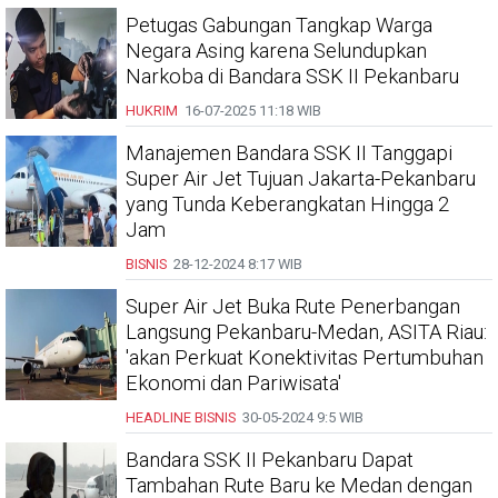
Petugas Gabungan Tangkap Warga
Negara Asing karena Selundupkan
Narkoba di Bandara SSK II Pekanbaru
HUKRIM
16-07-2025
11:18 WIB
Manajemen Bandara SSK II Tanggapi
Super Air Jet Tujuan Jakarta-Pekanbaru
yang Tunda Keberangkatan Hingga 2
Jam
BISNIS
28-12-2024
8:17 WIB
Super Air Jet Buka Rute Penerbangan
Langsung Pekanbaru-Medan, ASITA Riau:
'akan Perkuat Konektivitas Pertumbuhan
Ekonomi dan Pariwisata'
HEADLINE
BISNIS
30-05-2024
9:5 WIB
Bandara SSK II Pekanbaru Dapat
Tambahan Rute Baru ke Medan dengan