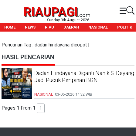
RIAUPAGI
☰
.com
Sunday 9th August 2026
HOME
NEWS
RIAU
DAERAH
NASIONAL
POLITIK
Pencarian Tag : dadan hindayana dicopot |
HASIL PENCARIAN
Dadan Hindayana Diganti Nanik S. Deyang
Jadi Pucuk Pimpinan BGN
NASIONAL
03-06-2026
14:32 WIB
Pages 1 From 1
1