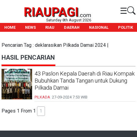
RIAUPAGI
☰
.com
Saturday 8th August 2026
HOME
NEWS
RIAU
DAERAH
NASIONAL
POLITIK
Pencarian Tag : deklarasikan Pilkada Damai 2024 |
HASIL PENCARIAN
43 Paslon Kepala Daerah di Riau Kompak
Bubuhkan Tanda Tangan untuk Dukung
Pilkada Damai
PILKADA
27-09-2024
7:53 WIB
Pages 1 From 1
1