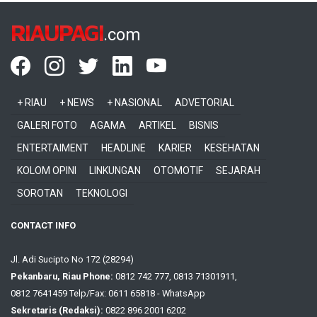
RIAUPAGI
.com
+ RIAU
+ NEWS
+ NASIONAL
ADVETORIAL
GALERI FOTO
AGAMA
ARTIKEL
BISNIS
ENTERTAIMENT
HEADLINE
KARIER
KESEHATAN
KOLOM OPINI
LINKUNGAN
OTOMOTIF
SEJARAH
SOROTAN
TEKNOLOGI
CONTACT INFO
Jl. Adi Sucipto No 172 (28294)
Pekanbaru, Riau Phone:
0812 742 777, 0813 71301911,
0812 7641459 Telp/Fax: 0611 65818 - WhatsApp
Sekretaris (Redaksi):
0822 896 2001 6202