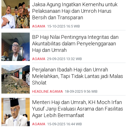
Jaksa Agung Ingatkan Kemenhu untuk
Pelaksanaan Haji dan Umroh Harus
Bersih dan Transparan
AGAMA
15-10-2025
16:5 WIB
BP Haji Nilai Pentingnya Integritas dan
Akuntabilitas dalam Penyelenggaraan
Haji dan Umrah
AGAMA
29-09-2025
13:32 WIB
Perjalanan Ibadah Haji dan Umrah
Melelahkan, Tapi Tidak Lantas jadi Malas
Sholat
HEADLINE
AGAMA
18-09-2025
9:56 WIB
Menteri Haji dan Umrah, KH Moch Irfan
Yusuf Janji Evaluasi Asrama dan Fasilitas
Agar Lebih Bermanfaat
AGAMA
15-09-2025
16:44 WIB