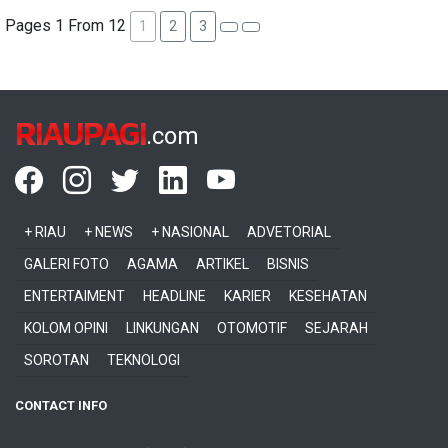
Pages 1 From 12
1
2
3
RIAUPAGI
.com
+ RIAU
+ NEWS
+ NASIONAL
ADVETORIAL
GALERI FOTO
AGAMA
ARTIKEL
BISNIS
ENTERTAIMENT
HEADLINE
KARIER
KESEHATAN
KOLOM OPINI
LINKUNGAN
OTOMOTIF
SEJARAH
SOROTAN
TEKNOLOGI
CONTACT INFO