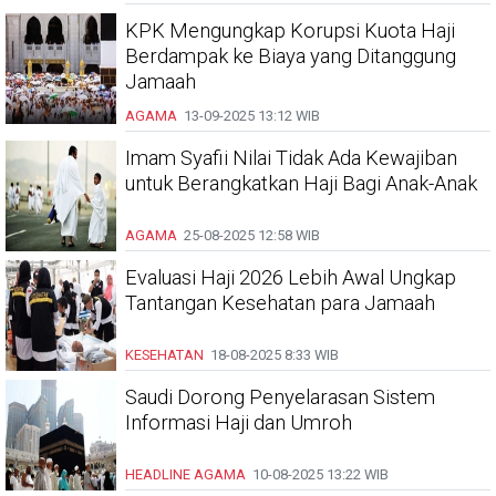
KPK Mengungkap Korupsi Kuota Haji
Berdampak ke Biaya yang Ditanggung
Jamaah
AGAMA
13-09-2025
13:12 WIB
Imam Syafii Nilai Tidak Ada Kewajiban
untuk Berangkatkan Haji Bagi Anak-Anak
AGAMA
25-08-2025
12:58 WIB
Evaluasi Haji 2026 Lebih Awal Ungkap
Tantangan Kesehatan para Jamaah
KESEHATAN
18-08-2025
8:33 WIB
Saudi Dorong Penyelarasan Sistem
Informasi Haji dan Umroh
HEADLINE
AGAMA
10-08-2025
13:22 WIB