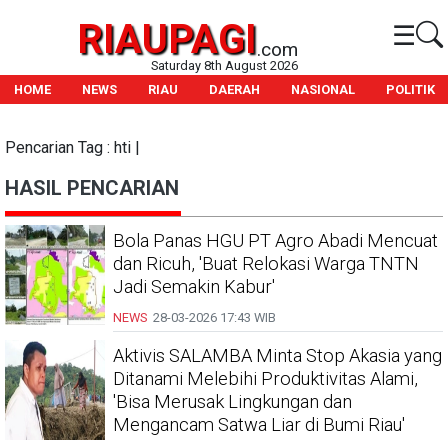
RIAUPAGI
☰
.com
Saturday 8th August 2026
HOME
NEWS
RIAU
DAERAH
NASIONAL
POLITIK
Pencarian Tag : hti |
HASIL PENCARIAN
Bola Panas HGU PT Agro Abadi Mencuat
dan Ricuh, 'Buat Relokasi Warga TNTN
Jadi Semakin Kabur'
NEWS
28-03-2026
17:43 WIB
Aktivis SALAMBA Minta Stop Akasia yang
Ditanami Melebihi Produktivitas Alami,
'Bisa Merusak Lingkungan dan
Mengancam Satwa Liar di Bumi Riau'