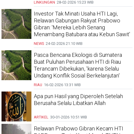
LINKUNGAN
28-02-2026
15:23 WIB
Investor Tak Minati Usaha HTI Lagi,
Relawan Gabungan Rakyat Prabowo
Gibran: 'Mereka Lebih Senang
Menambang Batubara atau Kebun Sawit'
NEWS
24-02-2026
21:10 WIB
Pasca Bencana Ekologis di Sumatera
Buat Puluhan Perusahaan HTI di Riau
Terancam Dibekukan, 'karena Selalu
Undang Konflik Sosial Berkelanjutan'
RIAU
16-02-2026
13:31 WIB
Apa pun Hasil yang Diperoleh Setelah
Berusaha Selalu Libatkan Allah
ARTIKEL
30-01-2026
10:51 WIB
Relawan Prabowo Gibran Kecam HTI