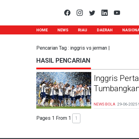
HOME
NEWS
RIAU
DAERAH
NASION
Pencarian Tag : inggris vs jerman |
HASIL PENCARIAN
Inggris Pert
Tumbangkan
NEWS BOLA
29-06-2025
Pages 1 From 1
1