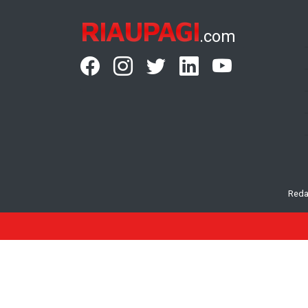
RIAUPAGI
.com
Reda