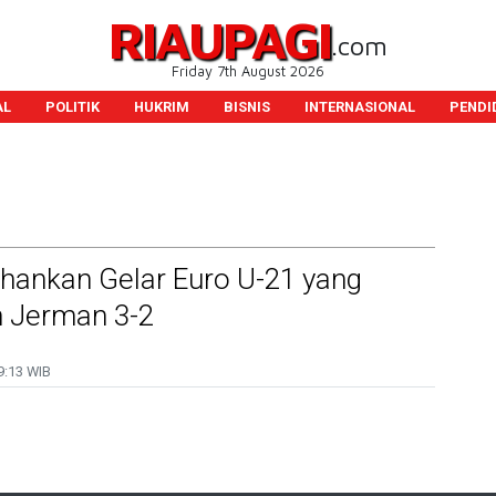
RIAUPAGI
.com
Friday 7th August 2026
AL
POLITIK
HUKRIM
BISNIS
INTERNASIONAL
PENDI
ahankan Gelar Euro U-21 yang
 Jerman 3-2
9:13 WIB