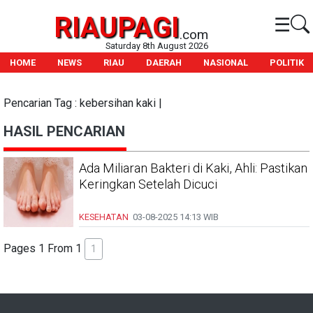
RIAUPAGI
☰
.com
Saturday 8th August 2026
HOME
NEWS
RIAU
DAERAH
NASIONAL
POLITIK
Pencarian Tag : kebersihan kaki |
HASIL PENCARIAN
Ada Miliaran Bakteri di Kaki, Ahli: Pastikan
Keringkan Setelah Dicuci
KESEHATAN
03-08-2025
14:13 WIB
Pages 1 From 1
1