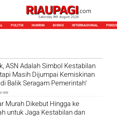
RIAUPAGI
.com
Saturday 8th August 2026
AL
POLITIK
HUKRIM
BISNIS
INTERNASIONAL
PENDI
k, ASN Adalah Simbol Kestabilan
tapi Masih Dijumpai Kemiskinan
di Balik Seragam Pemerintah'
6 WIB
r Murah Dikebut Hingga ke
h untuk Jaga Kestabilan dan