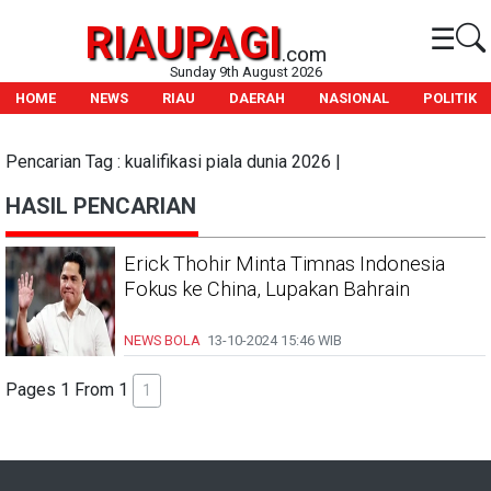
RIAUPAGI
☰
.com
Sunday 9th August 2026
HOME
NEWS
RIAU
DAERAH
NASIONAL
POLITIK
Pencarian Tag : kualifikasi piala dunia 2026 |
HASIL PENCARIAN
Erick Thohir Minta Timnas Indonesia
Fokus ke China, Lupakan Bahrain
NEWS BOLA
13-10-2024
15:46 WIB
Pages 1 From 1
1