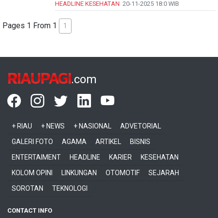
HEADLINE
KESEHATAN
20-11-2025
18:0 WIB
Pages 1 From 1
1
RIAUPAGI
.com
+ RIAU
+ NEWS
+ NASIONAL
ADVETORIAL
GALERI FOTO
AGAMA
ARTIKEL
BISNIS
ENTERTAIMENT
HEADLINE
KARIER
KESEHATAN
KOLOM OPINI
LINKUNGAN
OTOMOTIF
SEJARAH
SOROTAN
TEKNOLOGI
CONTACT INFO