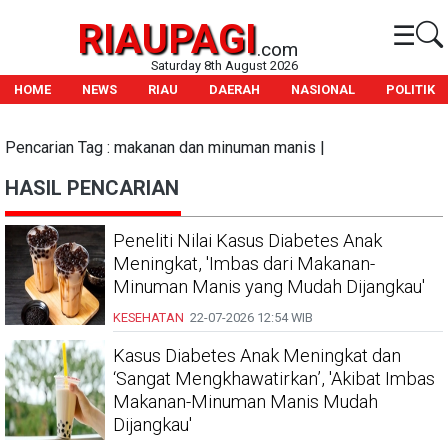
RIAUPAGI
☰
.com
Saturday 8th August 2026
HOME
NEWS
RIAU
DAERAH
NASIONAL
POLITIK
Pencarian Tag : makanan dan minuman manis |
HASIL PENCARIAN
Peneliti Nilai Kasus Diabetes Anak
Meningkat, 'Imbas dari Makanan-
Minuman Manis yang Mudah Dijangkau'
KESEHATAN
22-07-2026
12:54 WIB
Kasus Diabetes Anak Meningkat dan
‘Sangat Mengkhawatirkan’, 'Akibat Imbas
Makanan-Minuman Manis Mudah
Dijangkau'