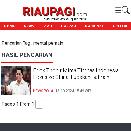
RIAUPAGI
☰
.com
Saturday 8th August 2026
HOME
NEWS
RIAU
DAERAH
NASIONAL
POLITIK
Pencarian Tag : mental pemain |
HASIL PENCARIAN
Erick Thohir Minta Timnas Indonesia
Fokus ke China, Lupakan Bahrain
NEWS BOLA
13-10-2024
15:46 WIB
Pages 1 From 1
1