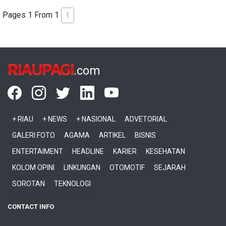
Pages 1 From 1
1
RIAUPAGI
.com
+ RIAU
+ NEWS
+ NASIONAL
ADVETORIAL
GALERI FOTO
AGAMA
ARTIKEL
BISNIS
ENTERTAIMENT
HEADLINE
KARIER
KESEHATAN
KOLOM OPINI
LINKUNGAN
OTOMOTIF
SEJARAH
SOROTAN
TEKNOLOGI
CONTACT INFO