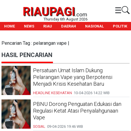
RIAUPAGI
☰
.com
Thursday 6th August 2026
HOME
NEWS
RIAU
DAERAH
NASIONAL
POLITIK
Pencarian Tag : pelarangan vape |
HASIL PENCARIAN
Persatuan Umat Islam Dukung
Pelarangan Vape yang Berpotensi
Menjadi Krisis Kesehatan Baru
HEADLINE
KESEHATAN
10-04-2026
14:22 WIB
PBNU Dorong Penguatan Edukasi dan
Regulasi Ketat Atasi Penyalahgunaan
Vape
SOSIAL
09-04-2026
19:46 WIB