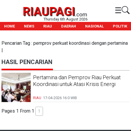
RIAUPAGI
☰
.com
Thursday 6th August 2026
HOME
NEWS
RIAU
DAERAH
NASIONAL
POLITIK
Pencarian Tag : pemprov perkuat koordinasi dengan pertamina
|
HASIL PENCARIAN
Pertamina dan Pemprov Riau Perkuat
Koordinasi untuk Atasi Krisis Energi
RIAU
17-04-2026
16:0 WIB
Pages 1 From 1
1