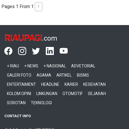
Pages 1 From 1
1
RIAUPAGI
.com
+ RIAU
+ NEWS
+ NASIONAL
ADVETORIAL
GALERI FOTO
AGAMA
ARTIKEL
BISNIS
ENTERTAIMENT
HEADLINE
KARIER
KESEHATAN
KOLOM OPINI
LINKUNGAN
OTOMOTIF
SEJARAH
SOROTAN
TEKNOLOGI
CONTACT INFO