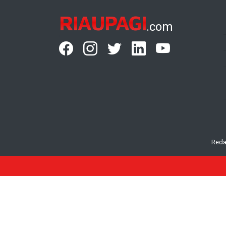
RIAUPAGI
.com
Reda