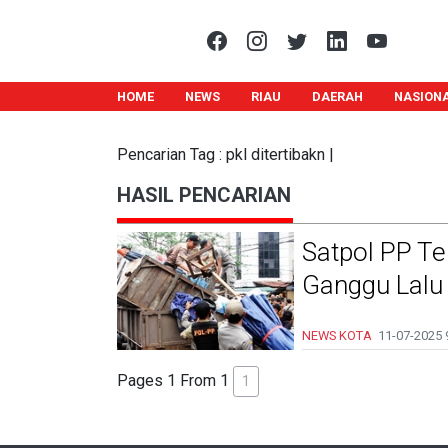
HOME
NEWS
RIAU
DAERAH
NASION
Pencarian Tag : pkl ditertibakn |
HASIL PENCARIAN
Satpol PP Te
Ganggu Lalu 
NEWS KOTA
11-07-2025
Pages 1 From 1
1