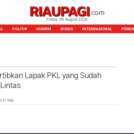
RIAUPAGI
.com
Friday 7th August 2026
AL
POLITIK
HUKRIM
BISNIS
INTERNASIONAL
PENDI
rtibkan Lapak PKL yang Sudah
Lintas
9:47 WIB