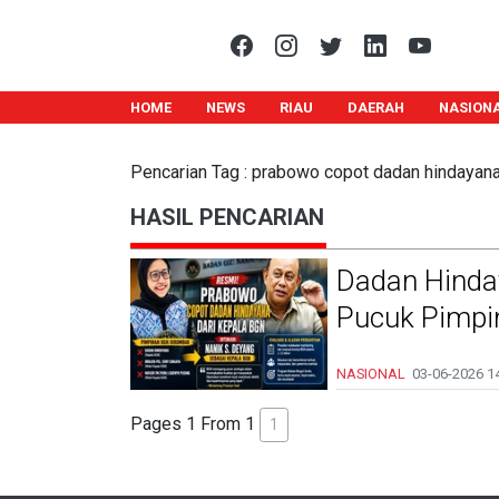
HOME
NEWS
RIAU
DAERAH
NASION
Pencarian Tag : prabowo copot dadan hindayana
HASIL PENCARIAN
Dadan Hinday
Pucuk Pimp
NASIONAL
03-06-2026
14
Pages 1 From 1
1