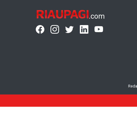
RIAUPAGI
.com
Reda