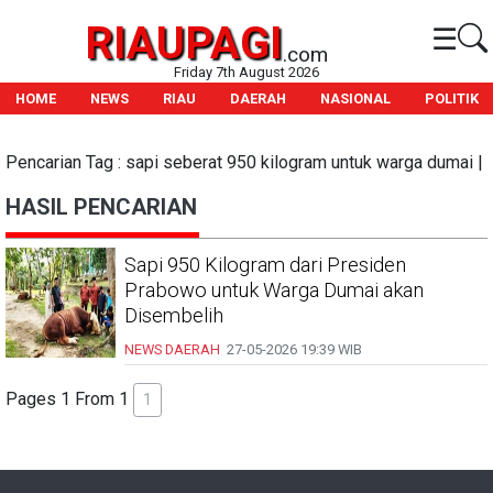
RIAUPAGI
☰
.com
Friday 7th August 2026
HOME
NEWS
RIAU
DAERAH
NASIONAL
POLITIK
Pencarian Tag : sapi seberat 950 kilogram untuk warga dumai |
HASIL PENCARIAN
Sapi 950 Kilogram dari Presiden
Prabowo untuk Warga Dumai akan
Disembelih
NEWS DAERAH
27-05-2026
19:39 WIB
Pages 1 From 1
1